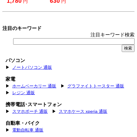
注目のキーワード
注目キーワード検索
パソコン
▶
ノートパソコン 通販
家電
▶
ホームベーカリー 通販
▶
グラファイトトースター 通販
▶
レジン 通販
携帯電話･スマートフォン
▶
スマホポーチ 通販
▶
スマホケース xperia 通販
自動車・バイク
▶
電動自転車 通販