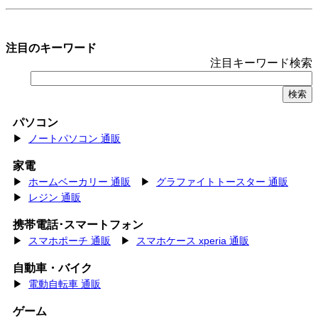
注目のキーワード
注目キーワード検索
パソコン
▶
ノートパソコン 通販
家電
▶
ホームベーカリー 通販
▶
グラファイトトースター 通販
▶
レジン 通販
携帯電話･スマートフォン
▶
スマホポーチ 通販
▶
スマホケース xperia 通販
自動車・バイク
▶
電動自転車 通販
ゲーム