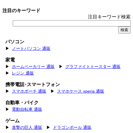
注目のキーワード
注目キーワード検索
パソコン
▶
ノートパソコン 通販
家電
▶
ホームベーカリー 通販
▶
グラファイトトースター 通販
▶
レジン 通販
携帯電話･スマートフォン
▶
スマホポーチ 通販
▶
スマホケース xperia 通販
自動車・バイク
▶
電動自転車 通販
ゲーム
▶
進撃の巨人 通販
▶
ドラゴンボール 通販