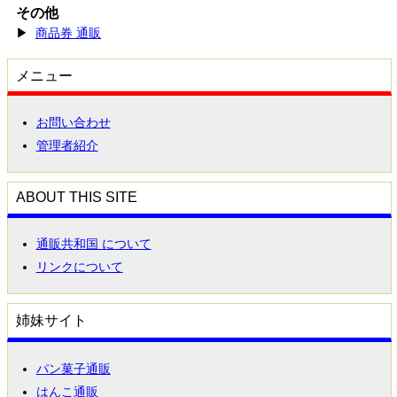
その他
▶
商品券 通販
メニュー
お問い合わせ
管理者紹介
ABOUT THIS SITE
通販共和国 について
リンクについて
姉妹サイト
パン菓子通販
はんこ通販